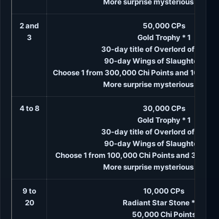
More surprise mysterious rewar
2 and
50,000 CPs
3
Gold Trophy * 1
30-day title of Overlord of Conq
90-day Wings of Slaughter Win
Choose 1 from 300,000 Chi Points and 10 Sple
More surprise mysterious rewar
4 to 8
30,000 CPs
Gold Trophy * 1
30-day title of Overlord of Conq
90-day Wings of Slaughter Win
Choose 1 from 100,000 Chi Points and 3 Splen
More surprise mysterious rewar
9 to
10,000 CPs
20
Radiant Star Stone * 10
50,000 Chi Points