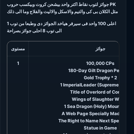
جوائز لتوب نقاط اكتر واحد بيشحن كروت وبيكسب حروب PK
مثل الكلان بى كى والتيم والاسكل والاليت والفلاج وما الى ذلك
اعلى 100 واحد فى سيرفر هياخد الجوائز دى وطبعا من توب 1
الى توب 8 احلى جوائز بصراحة
جوائز
مستوى
1
100,000 CPs
180-Day Gilt Dragon Pendant
Gold Trophy * 2
1 ImperialLeader (Supreme) Garm
Title of Overlord of Conquer
Wings of Slaughter Wings
1 Sea Dragon (Holy) Mount Arm
A Web Page Specially Made for 
The Right to Name Next Special Se
Statue in Game