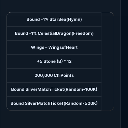
Bound -1% StarSea(Hymn)
Bound -1% CelestialDragon(Freedom)
Wings – WingsofHeart
+5 Stone (B) * 12
200,000 ChiPoints
Bound SilverMatchTicket(Random-100K)
Bound SilverMatchTicket(Random-500K)