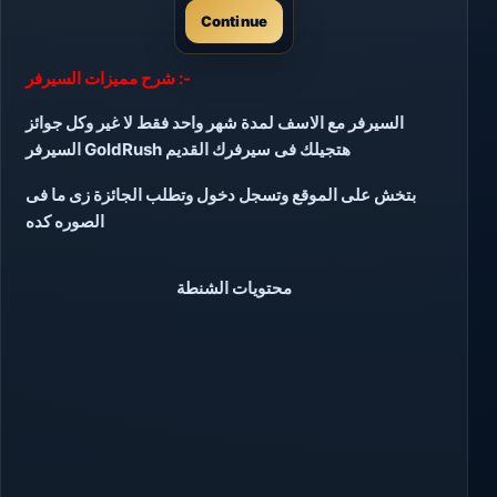
Continue
شرح مميزات السيرفر :-
السيرفر مع الاسف لمدة شهر واحد فقط لا غير وكل جوائز
السيرفر GoldRush هتجيلك فى سيرفرك القديم
بتخش على الموقع وتسجل دخول وتطلب الجائزة زى ما فى
الصوره كده
محتويات الشنطة