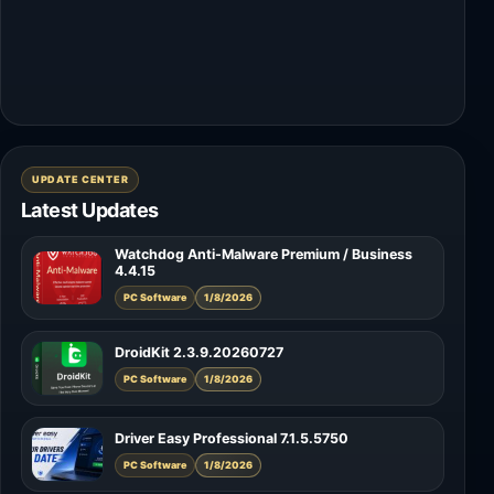
UPDATE CENTER
Latest Updates
Watchdog Anti-Malware Premium / Business
4.4.15
PC Software
1/8/2026
DroidKit 2.3.9.20260727
PC Software
1/8/2026
Driver Easy Professional 7.1.5.5750
PC Software
1/8/2026