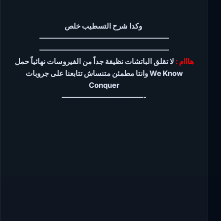
وكدا شرح التسطيب خلص
—————————————————–
—————————————————–
هااام :
لا تقلق الباتشات نظيفة جداً من الفيروسات نهائياً حمل
وانتا مطمئن متنساش تتابعنا على جروبات We Know
Conquer
———————————-