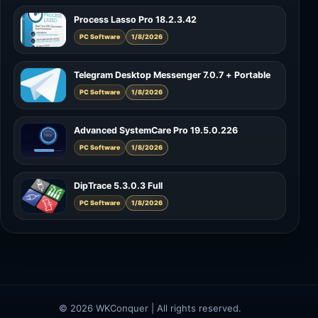
Process Lasso Pro 18.2.3.42
PC Software
1/8/2026
Telegram Desktop Messenger 7.0.7 + Portable
PC Software
1/8/2026
Advanced SystemCare Pro 19.5.0.226
PC Software
1/8/2026
DipTrace 5.3.0.3 Full
PC Software
1/8/2026
© 2026 WKConquer | All rights reserved.