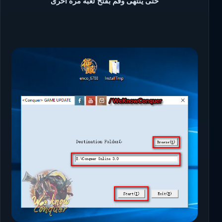
حتى ينتهى وقم بفتح لعبة
مرة
اخرى