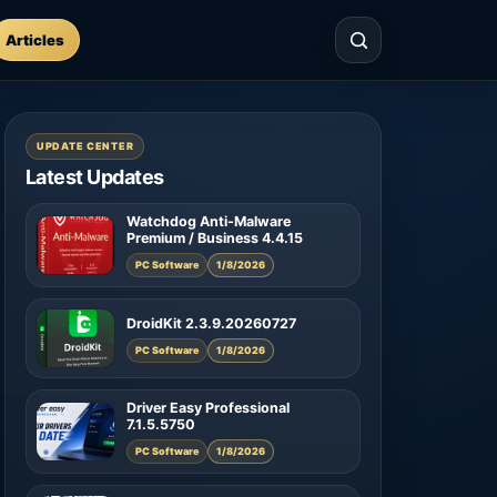
Articles
UPDATE CENTER
Latest Updates
Watchdog Anti-Malware
Premium / Business 4.4.15
PC Software
1/8/2026
DroidKit 2.3.9.20260727
PC Software
1/8/2026
Driver Easy Professional
7.1.5.5750
PC Software
1/8/2026