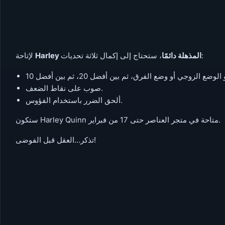
، ستحتاج إلى إكمال ثلاثة تحديات:
Harley المذهلة دائمًا
لإتاحة
صوب على نقاط الضعف.
ألحق الضرر باستخدام الفؤوس.
ستكون Harley Quinn متاحة في متجر العناصر حتى 17 من فبراير.
تذكر…العقل قبل الفوضى!