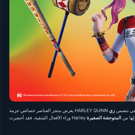
لعناصر خصائص حزمة HARLEY QUINN والتي تتضمن
ديدة ستحولها من