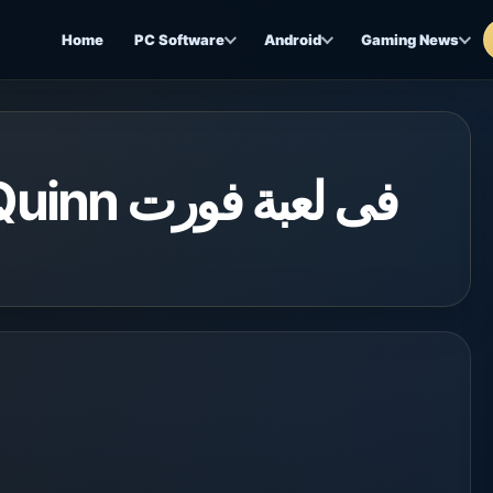
Home
PC Software
Android
Gaming News