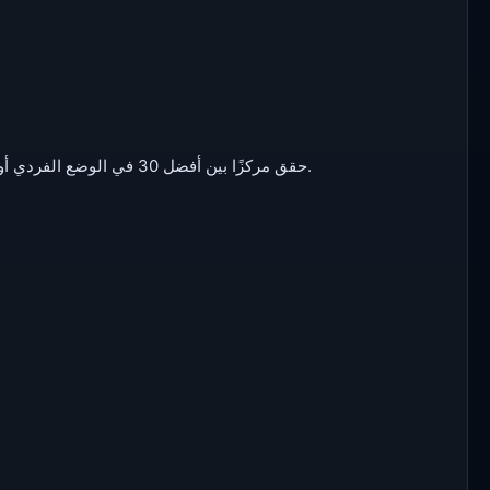
حقق مركزًا بين أفضل 30 في الوضع الفردي أو الوضع الزوجي أو وضع الفرق، ثم بين أفضل 20، ثم بين أفضل 10.