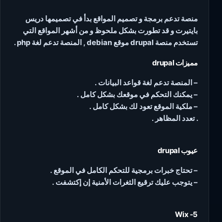
منصة تدعم برمجة و تصميم المواقع بدأ في تصميمها دريس
بايتيرت و قد تطورت بشكل ملحوظ و من أشهر المواقع التي
تستخدم منصة drupal موقع debian , المنصة تدعم لغة php .
مميزات drupal
– المنصة تدعم لغة قواعد البيانات .
– يمكنك التحكم في موقعك بشكل كامل .
– ملكية الموقع تعود لك بشكل كامل .
. تعدد المظاهر .
عيوب drupal
– تحتاج خبرات برمجية للتحكم الكامل في الموقع .
– يتوجب عليك ترقيع الثغرات الأمنية إن إكتشفت .
5- Wix