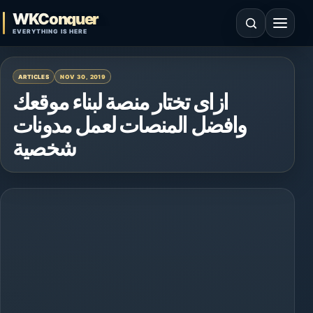
Skip to content
WKConquer
Open search
Open 
EVERYTHING IS HERE
ARTICLES
NOV 30, 2019
ازاى تختار منصة لبناء موقعك
وافضل المنصات لعمل مدونات
شخصية