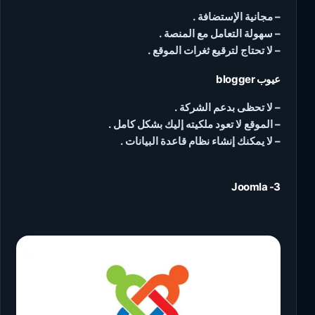
– مجانية الإستضافة .
– سهولة التعامل مع المنصة .
– لا تحتاج لترقيع ثغرات الموقع .
عيوب blogger
– لا تحظى بدعم الشركة .
– الموقع لا تعود ملكيته إليك بشكل كامل .
– لا يمكنك إنشاء نظام قاعدة البيانات .
3- Joomla