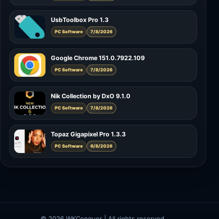
UsbToolbox Pro 1.3
PC Software
7/8/2026
Google Chrome 151.0.7922.109
PC Software
7/8/2026
Nik Collection by DxO 9.1.0
PC Software
7/8/2026
Topaz Gigapixel Pro 1.3.3
PC Software
6/8/2026
© 2026 WKConquer | All rights reserved.