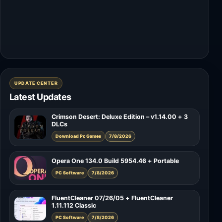
UPDATE CENTER
Latest Updates
Crimson Desert: Deluxe Edition – v1.14.00 + 3
DLCs
Download Pc Games
7/8/2026
Opera One 134.0 Build 5954.46 + Portable
PC Software
7/8/2026
FluentCleaner 07/26/05 + FluentCleaner
1.11.112 Classic
PC Software
7/8/2026