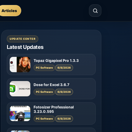
Articles
UPDATE CENTER
Latest Updates
Topaz Gigapixel Pro 1.3.3
PC Software
6/8/2026
Dose for Excel 3.6.7
PC Software
6/8/2026
Fotosizer Professional
3.23.0.595
PC Software
6/8/2026