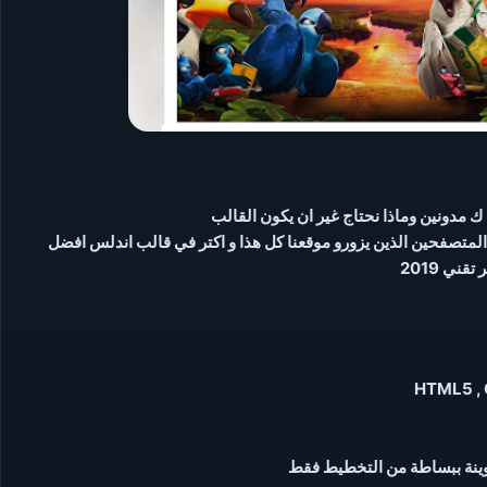
ك مدونين وماذا نحتاج غير ان يكون القالب
المتصفحين الذين يزورو موقعنا كل هذا و اكتر في قالب اندلس افضل
قني 2019
دوينة ببساطة من التخطيط فقط