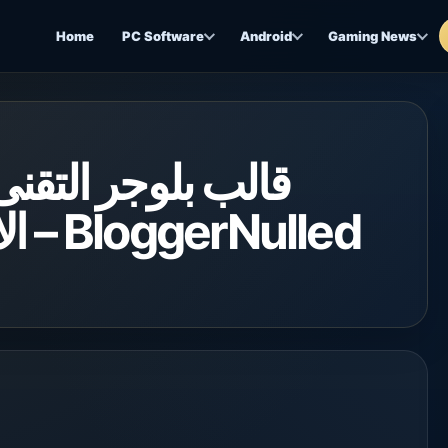
Home
PC Software
Android
Gaming News
قالب بلوجر التقنى
الا