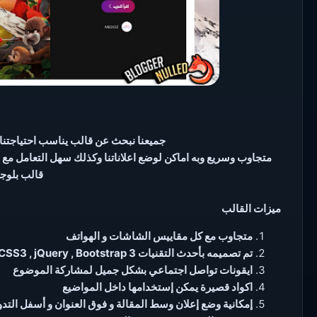
جميعنا نبحث عن قالب يناسب احتياجتنا 
متجاوب وسريع وبه اماكن لوضع اعلاناتنا وكذلك سهل التعامل مع 
قالب بلوجر ت
ميزات القالب
متجاوب مع كل مقاييس الشاشات و الهواتف
تم تصميمه بأحدث التقنيات HTML5 , CSS3 , jQuery , Bootstrap 3
ايقونات تواصل اجتماعي بشكل جميل لمشاركة الموضوع
اكواد قصيرة يمكن إستخدامها داخل المواضيع
إمكانية وضع إعلان وسط المقالة و فوق العنوان و أسفل الت