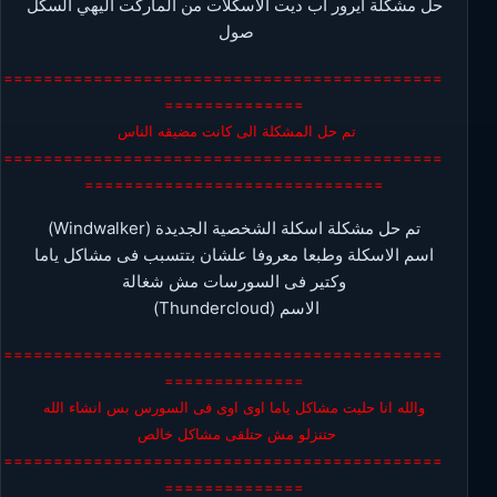
حل مشكلة ايرور اب ديت الاسكلات من الماركت اليهي السكل
صول
=============================================
==============
تم حل المشكلة الى كانت مضيقه الناس
=============================================
==============================
تم حل مشكلة اسكلة الشخصية الجديدة (Windwalker)
اسم الاسكلة وطبعا معروفا علشان بتتسبب فى مشاكل ياما
وكتير فى السورسات مش شغالة
الاسم (Thundercloud)
=============================================
==============
والله انا حليت مشاكل ياما اوى اوى فى السورس بس انشاء الله
حتنزلو مش حتلقى مشاكل خالص
=============================================
==============