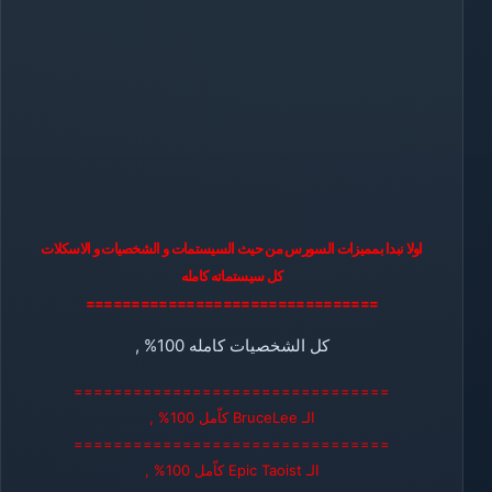
اولا نبدا بمميزات السورس من حيث السيستمات و الشخصيات و الاسكلات
كل سيستماته كامله
================================
كل الشخصيات كامله 100% ,
================================
الـ BruceLee كاّمل 100% ,
================================
الـ Epic Taoist كاّمل 100% ,