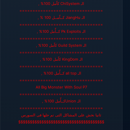
الـ ChiSystem كاّمل 100% ,
================================
الـ JiangHu كــاّمــل 100 % ,
================================
الـ Pk Exploits كــأّمل 100% ,
================================
الـ Guild System كاّمل 100% ,
================================
الـ KingDom كاّمل 100% ,
================================
الـ all top كــأّمل 100% ,
================================
All Big Monster With Soul P7
================================
الـ Unionكــأّمل 100% ,
================================
ثانيا نخش على المشاكل التى تم حلها فى السورس
$$$$$$$$$$$$$$$$$$$$$$$$$$$$$$$$$$$$$