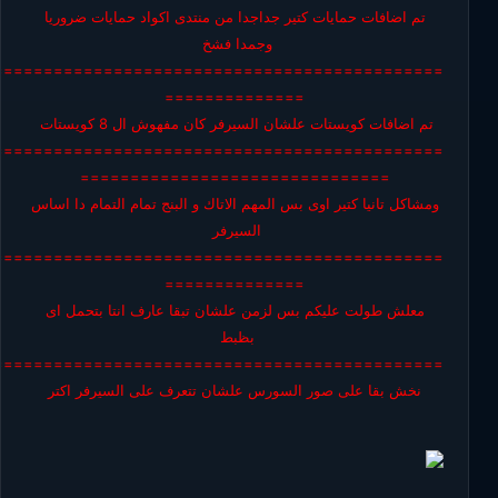
تم اضافات حمايات كتير جداجدا من منتدى اكواد حمايات ضروريا
وجمدا فشخ
=============================================
==============
تم اضافات كويستات علشان السيرفر كان مفهوش ال 8 كويستات
=============================================
===============================
ومشاكل تانيا كتير اوى بس المهم الاتاك و البنج تمام التمام دا اساس
السيرفر
=============================================
==============
معلش طولت عليكم بس لزمن علشان تبقا عارف انتا بتحمل اى
بظبط
=============================================
نخش بقا على صور السورس علشان تتعرف على السيرفر اكتر