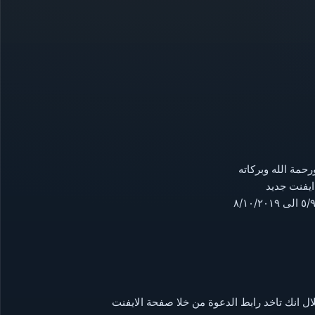
رحمة الله وبركاته
 ايفنت جديد
ل انك تاخد رابط الدعوة من خلا صفحة الايفنت