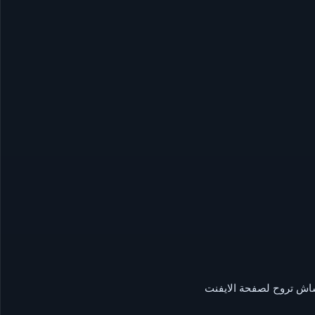
اش تروح لصفحة الايفنت