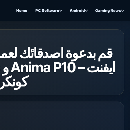
Home
PC Software
Android
Gaming News
قم بدعوة اصدقائك ل –
كونكر اون ل