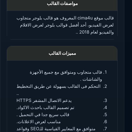
مواصفات القالب
قالب موقع cima4u المعروف هو قالب بلوجر متجاوب
لعرض الفيديو، أحد أفضل قوالب بلوجر لعرض الافلام
والفيديو لعام 2018 ..
مميزات القالب
قالب متجاوب ومتوافق مع جميع الأجهزة
والشاشات .
التحكم فى القالب بسهولة عن طريق التخطيط
..
يدعم الاتصال المشفر HTTPS
تم تصميم القالب باحدث الاكواد.
قالب سريع جدا في التحميل .
مناسب لعرض الاعلانات.
متوافق مع المعايير القياسية للـSEO وقواعد