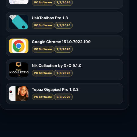
PC Software
7/8/2026
UsbToolbox Pro 1.3
PC Software
7/8/2026
Google Chrome 151.0.7922.109
PC Software
7/8/2026
Nik Collection by DxO 9.1.0
PC Software
7/8/2026
Topaz Gigapixel Pro 1.3.3
PC Software
6/8/2026