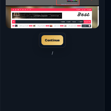
Continue
/