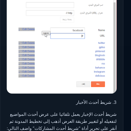
3. شريط أحدث الأخبار
شريط أحدث الإخبار يعمل تلقائيا على عرض أحدث المواضيع
لتفعيله أو لتغيير طريقة العرض أذهب إلى تخطيط المدونة ثم
أنقر على تحرير أداة “شريط أحدث المشاركات” واضف التالي: