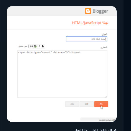
4. النوافذ بالشريط الجانبي