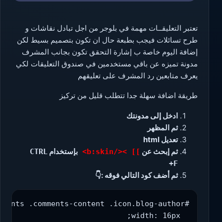
تعتبر التعليقــات مهمة في بلوجر من اجل تبادل نقاشات و
طرح تسائلات فيجب بطبعة حال ان تكون بتصميم بسيط لكن
إضافة اليوم خاصة ب إشارة التحقق تكون بجانب المشرف
مدونة تميزه عن باقي مستخدمين في صندوق التعليقات لكي
يعرف متابعين رد المشرف على تعليقهم
طريقة اضافة سهلة جدا تتطلب قليل من تركيز
ادخل إلى مدونتك
ثم المظهر
تعديل html
ثم إبحث عن
بإستخدام
CTRL
]] ></b:skin>
+F
ثم أضف كود التالي فوقه :👇
#comments .comments-content .icon.blog-author{
  width: 16px;