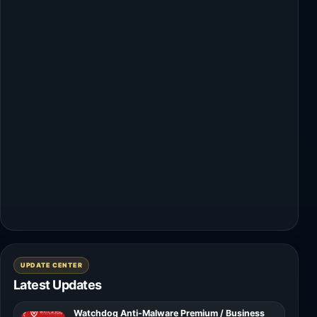
UPDATE CENTER
Latest Updates
Watchdog Anti-Malware Premium / Business