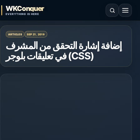
Skip to content
WKConquer
Open search
Open 
EVERYTHING IS HERE
ARTICLES
SEP 21, 2019
إضافة إشارة التحقق من المشرف
في تعليقات بلوجر (CSS)