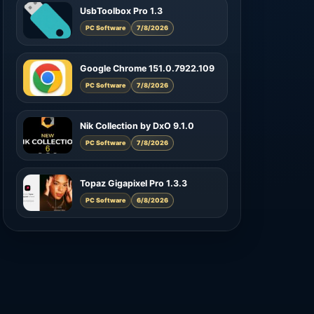
UsbToolbox Pro 1.3
PC Software
7/8/2026
Google Chrome 151.0.7922.109
PC Software
7/8/2026
Nik Collection by DxO 9.1.0
PC Software
7/8/2026
Topaz Gigapixel Pro 1.3.3
PC Software
6/8/2026