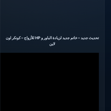
تحديث جديد – خاتم جديد لزيادة الباور و HP للأزواج – كونكر اون
لاين