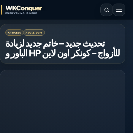
Skip to content
WKConquer
Open search
Open 
EVERYTHING IS HERE
ARTICLES
AUG 2, 2019
تحديث جديد – خاتم جديد لزيادة
الباور و HP للأزواج – كونكر اون لاين