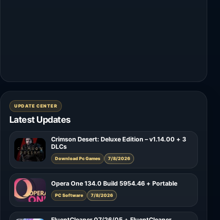
UPDATE CENTER
Latest Updates
Crimson Desert: Deluxe Edition – v1.14.00 + 3
DLCs
Download Pc Games
7/8/2026
Opera One 134.0 Build 5954.46 + Portable
PC Software
7/8/2026
FluentCleaner 07/26/05 + FluentCleaner