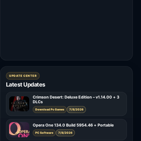
UPDATE CENTER
Latest Updates
Crimson Desert: Deluxe Edition – v1.14.00 + 3
DLCs
Download Pc Games
7/8/2026
Opera One 134.0 Build 5954.46 + Portable
PC Software
7/8/2026