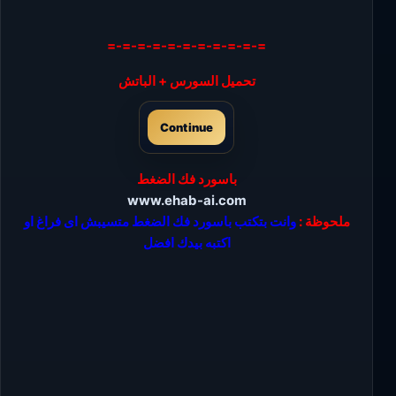
=-=-=-=-=-=-=-=-=-=-=
تحميل السورس + الباتش
Continue
باسورد فك الضغط
www.ehab-ai.com
ملحوظة :
وانت بتكتب باسورد فك الضغط متسيبش اى فراغ او
اكتبه بيدك افضل