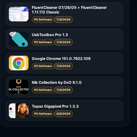
FluentCleaner 07/26/05 + FluentCleaner
1.11.112 Classic
PC Software
7/8/2026
UsbToolbox Pro 1.3
PC Software
7/8/2026
Google Chrome 151.0.7922.109
PC Software
7/8/2026
Nik Collection by DxO 9.1.0
PC Software
7/8/2026
Topaz Gigapixel Pro 1.3.3
PC Software
6/8/2026