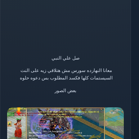
صل علي النبي
معانا النهارده سورس مش هتلاقي زيه على النت
السيستمات كلها فكسد المطلوب بس دعوه حلوه
بعض الصور