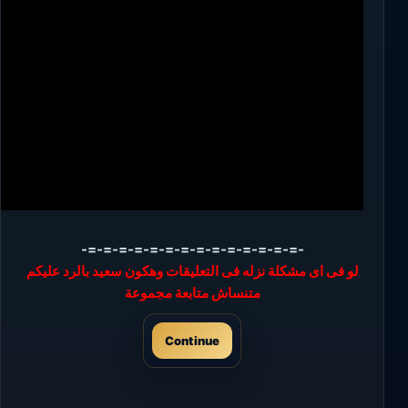
-=-=-=-=-=-=-=-=-=-=-=-=-=-=-
لو فى اى مشكلة نزله فى التعليقات وهكون سعيد بالرد عليكم
متنساش متابعة مجموعة
Continue