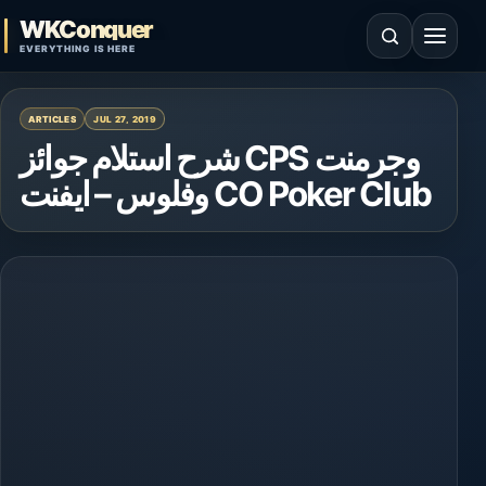
Skip to content
WKConquer
Open search
Open 
EVERYTHING IS HERE
ARTICLES
JUL 27, 2019
شرح استلام جوائز CPS وجرمنت
وفلوس – ايفنت CO Poker Club