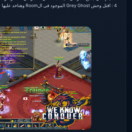
4 : اقتل وحش Grey Ghost الموجود فى الRoom وهتاخد عليها 1 نقطة