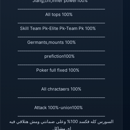
Jiang,chi,inner power100%
___________________________________________
All tops 100%
___________________________________________
Skill Team Pk-Elite Pk-Team Pk 100%
___________________________________________
Germants,mounts 100%
___________________________________________
prefiction100%
___________________________________________
Poker full fixed 100%
___________________________________________
All chractaers 100%
___________________________________________
Attack 100%-union100%
___________________________________________
السورس كله فكسد 100% وعلى ضمانتي ومش هتلاقي فيه
اي مشاكل