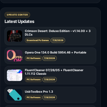
UPDATE CENTER
Latest Updates
Crimson Desert: Deluxe Edition – v1.14.00 + 3
DLCs
Download Pc Games
7/8/2026
Opera One 134.0 Build 5954.46 + Portable
PC Software
7/8/2026
FluentCleaner 07/26/05 + FluentCleaner
1.11.112 Classic
PC Software
7/8/2026
UsbToolbox Pro 1.3
PC Software
7/8/2026