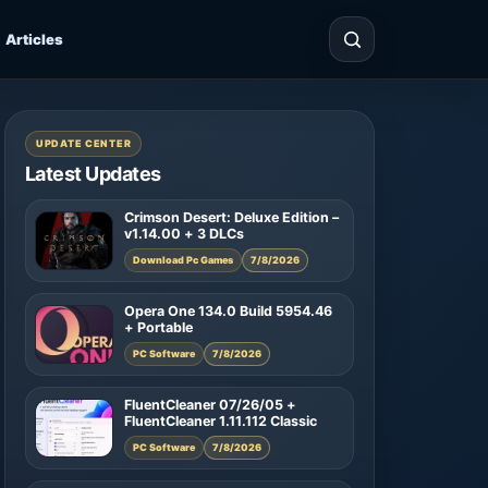
Articles
UPDATE CENTER
Latest Updates
Crimson Desert: Deluxe Edition –
v1.14.00 + 3 DLCs
Download Pc Games
7/8/2026
Opera One 134.0 Build 5954.46
+ Portable
PC Software
7/8/2026
FluentCleaner 07/26/05 +
FluentCleaner 1.11.112 Classic
PC Software
7/8/2026