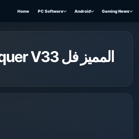
Home
PC Software
Android
Gaming News