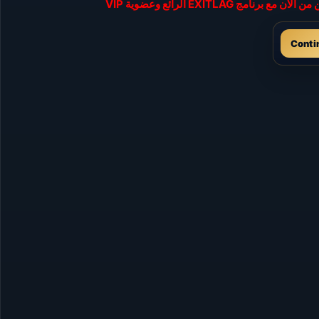
Conti