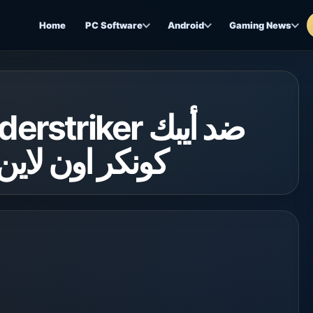
Home
PC Software
Android
Gaming News
القرصا Epic Pirate – كونكر اون لاين