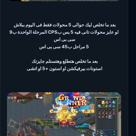
بعد ما تخلص ليك حوالى 5 محولات فقط فى اليوم ببلاش
لو عايز محولات تانى فيه 5 بس بCPS المرحلة الواحدة ب9
سى بى اس
5 مراحل ب45 سى بى اس
بعد ما تخلص هتطلع وهتستلم جايزتك
استونات بيرفيكشن او استون +5 او اتشى