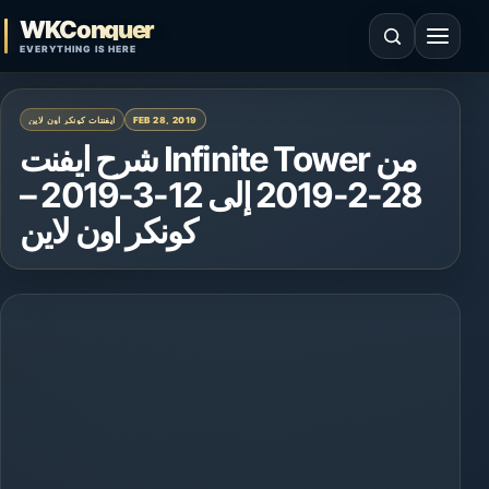
Skip to content
WKConquer
Open search
Open 
EVERYTHING IS HERE
FEB 28, 2019
ايفنتات كونكر اون لاين
شرح ايفنت Infinite Tower من
28-2-2019 إلى 12-3-2019 –
كونكر اون لاين