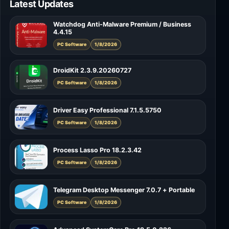
Latest Updates
Watchdog Anti-Malware Premium / Business
4.4.15
PC Software
1/8/2026
DroidKit 2.3.9.20260727
PC Software
1/8/2026
Driver Easy Professional 7.1.5.5750
PC Software
1/8/2026
Process Lasso Pro 18.2.3.42
PC Software
1/8/2026
Telegram Desktop Messenger 7.0.7 + Portable
PC Software
1/8/2026