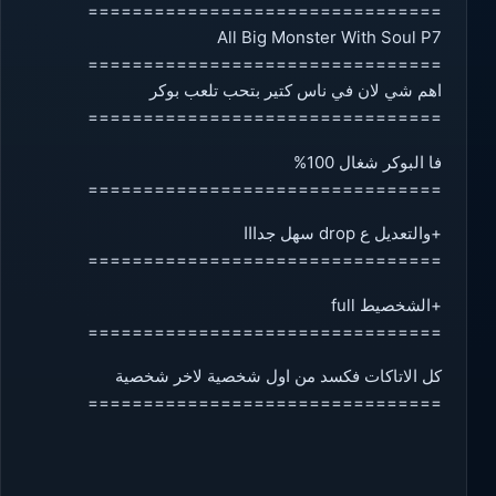
================================
All Big Monster With Soul P7
================================
اهم شي لان في ناس كتير بتحب تلعب بوكر
================================
فا البوكر شغال 100%
================================
+والتعديل ع drop سهل جدااا
================================
+الشخصيط full
================================
كل الاتاكات فكسد من اول شخصية لاخر شخصية
================================