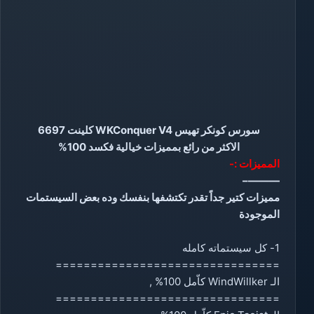
سورس كونكر تهيس WKConquer V4 كلينت 6697
الاكثر من رائع بمميزات خيالية فكسد 100%
المميزات :-
———–
مميزات كتير جداً تقدر تكتشفها بنفسك وده بعض السيستمات
الموجودة
1- كل سيستماته كامله
================================
الـ WindWillker كاّمل 100% ,
================================