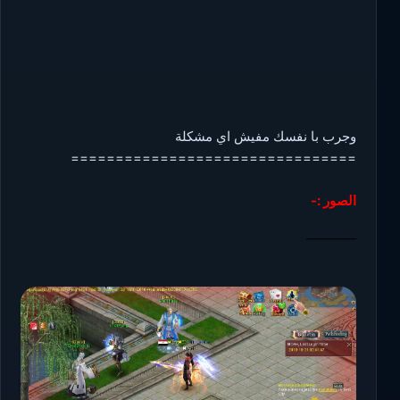
وجرب با نفسك مفيش اي مشكلة
================================
الصور :-
———–