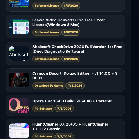
Software License
8/8/2026
Leawo Video Converter Pro Free 1 Year
License[Windows & Mac]
Software License
8/8/2026
Abelssoft CheckDrive 2026 Full Version for Free
[Drive Diagnostic Software]
Software License
8/8/2026
Crimson Desert: Deluxe Edition – v1.14.00 + 3
DLCs
Download Pc Games
7/8/2026
Opera One 134.0 Build 5954.46 + Portable
PC Software
7/8/2026
FluentCleaner 07/26/05 + FluentCleaner
1.11.112 Classic
PC Software
7/8/2026