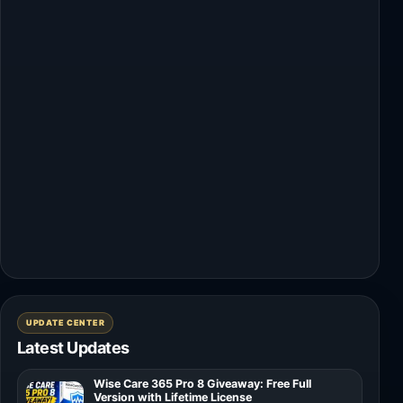
UPDATE CENTER
Latest Updates
Wise Care 365 Pro 8 Giveaway: Free Full
Version with Lifetime License