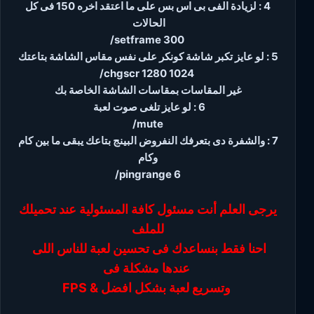
4 : لزيادة الفى بى اس بس على ما اعتقد اخره 150 فى كل
الحالات
/setframe 300
5 : لو عايز تكبر شاشة كونكر على نفس مقاس الشاشة بتاعتك
/chgscr 1280 1024
غير المقاسات بمقاسات الشاشة الخاصة بك
6 : لو عايز تلغى صوت لعبة
/mute
7 : والشفرة دى بتعرفك النفروض البينج بتاعك يبقى ما بين كام
وكام
/pingrange 6
يرجى العلم أنت مسئول كافة المسئولية عند تحميلك
للملف
احنا فقط بنساعدك فى تحسين لعبة للناس اللى
عندها مشكلة فى
FPS & وتسريع لعبة بشكل افضل