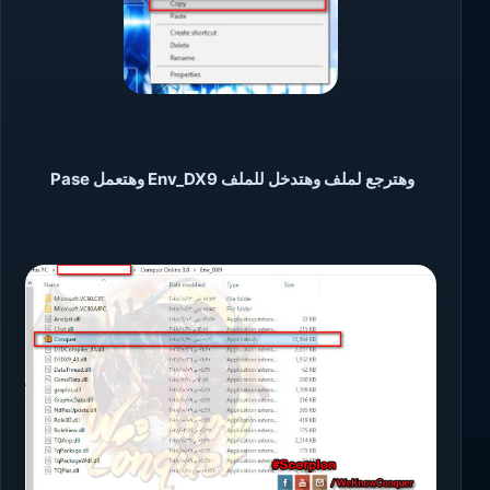
وهترجع لملف وهتدخل للملف Env_DX9 وهتعمل Pase