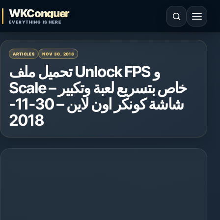
Skip to content
WKConquer
Open search
Open 
EVERYTHING IS HERE
ARTICLES
NOV 30, 2018
تحميل ملف Unlock FPS و
Scale – خاص بتسريع لعبة وتكبير
شاشة كونكر اون لاين – 30-11-
2018