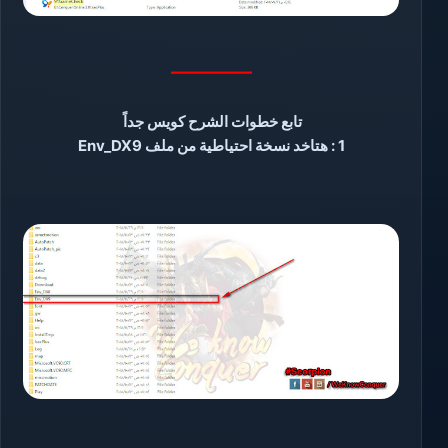
————–
تابع خطوات الشرح كويس جداً
1 : هتاخد نسخة احتياطية من ملف
Env_DX9