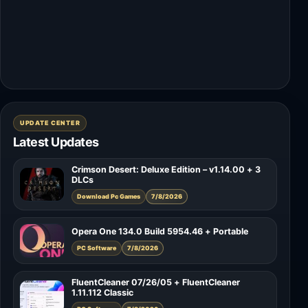
UPDATE CENTER
Latest Updates
Crimson Desert: Deluxe Edition – v1.14.00 + 3
DLCs
Download Pc Games
7/8/2026
Opera One 134.0 Build 5954.46 + Portable
PC Software
7/8/2026
FluentCleaner 07/26/05 + FluentCleaner
1.11.112 Classic