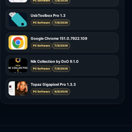
PC Software
7/8/2026
UsbToolbox Pro 1.3
PC Software
7/8/2026
Google Chrome 151.0.7922.109
PC Software
7/8/2026
Nik Collection by DxO 9.1.0
PC Software
7/8/2026
Topaz Gigapixel Pro 1.3.3
PC Software
6/8/2026