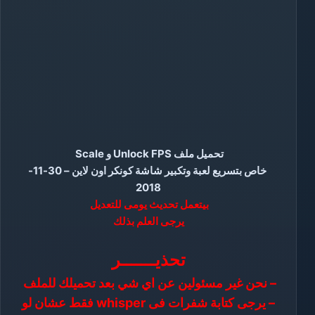
تحميل ملف Unlock FPS و Scale
خاص بتسريع لعبة وتكبير شاشة كونكر اون لاين – 30-11-
2018
بيتعمل تحديث يومى للتعديل
يرجى العلم بذلك
تحذيـــــــر
– نحن غير مسئولين عن اي شي بعد تحميلك للملف
– يرجى كتابة شفرات فى whisper فقط عشان لو