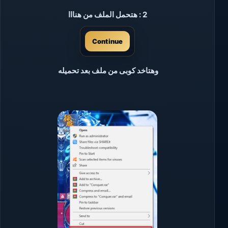
2 : هتحمل الملف من هنااا
Continue
وهتاخد كوبى من ملف بعد تحميله