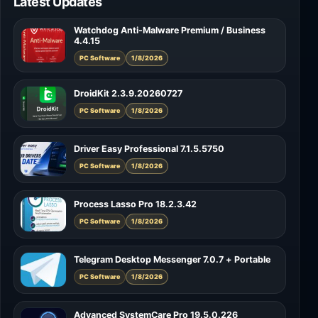
Latest Updates
Watchdog Anti-Malware Premium / Business
4.4.15
PC Software
1/8/2026
DroidKit 2.3.9.20260727
PC Software
1/8/2026
Driver Easy Professional 7.1.5.5750
PC Software
1/8/2026
Process Lasso Pro 18.2.3.42
PC Software
1/8/2026
Telegram Desktop Messenger 7.0.7 + Portable
PC Software
1/8/2026
Advanced SystemCare Pro 19.5.0.226