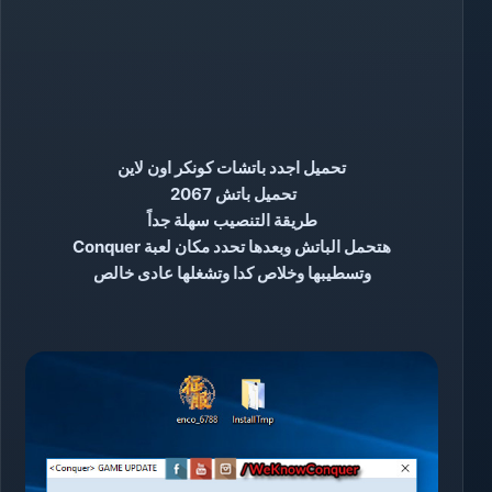
تحميل اجدد باتشات كونكر اون لاين
تحميل باتش 2067
طريقة التنصيب سهلة جداً
هتحمل الباتش وبعدها تحدد مكان لعبة Conquer
وتسطيبها
وخلاص كدا وتشغلها عادى خالص