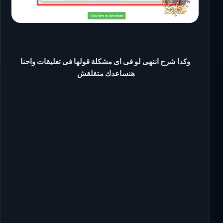
وكدا شرح انتهى لو فى اى مشكلة قولها فى تعليقات واحنا
هنساعدك متقلقش