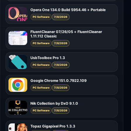
Opera One 134.0 Build 5954.46 + Portable
PC Software
7/8/2026
FluentCleaner 07/26/05 + FluentCleaner
1.11.112 Classic
PC Software
7/8/2026
UsbToolbox Pro 1.3
PC Software
7/8/2026
Google Chrome 151.0.7922.109
PC Software
7/8/2026
Nik Collection by DxO 9.1.0
PC Software
7/8/2026
Topaz Gigapixel Pro 1.3.3