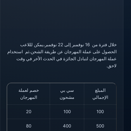
خلال فترة من 16 نوفمبر إلى 22 نوفمبر،يمكن لللاعب
الحصول على عملة المهرجان عن طريقة الشحن،ثم استخدام
عملة المهرجان لتبادل الجائزة في الحدث الأخر في وقت
لاحق.
المبلغ
سي بي
خصم لعملة
الإجمالي
مشحون
المهرجان
20
100
100
80
400
500