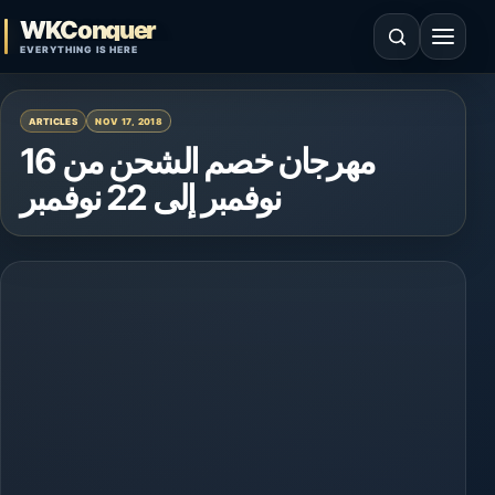
Skip to content
WKConquer
Open search
Open 
EVERYTHING IS HERE
ARTICLES
NOV 17, 2018
مهرجان خصم الشحن من 16
نوفمبر إلى 22 نوفمبر