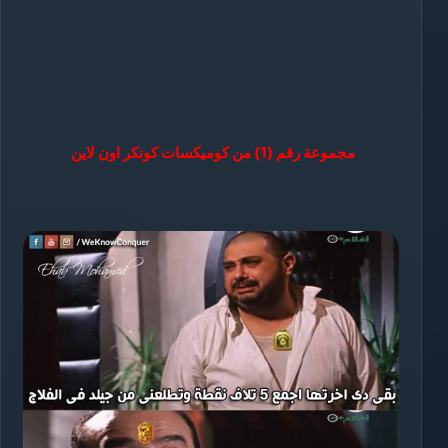
مجموعة رقم (1) من كوميكسات كونكر اون لاين