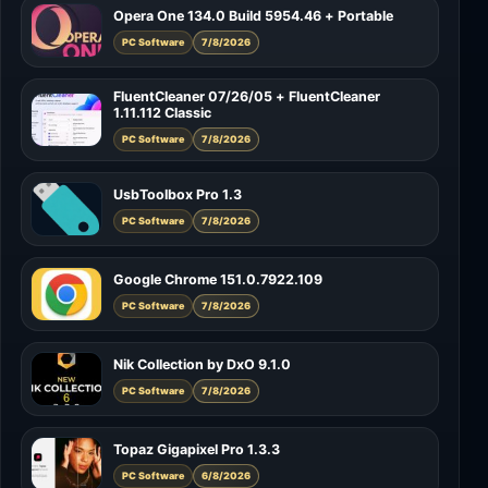
Opera One 134.0 Build 5954.46 + Portable
PC Software
7/8/2026
FluentCleaner 07/26/05 + FluentCleaner
1.11.112 Classic
PC Software
7/8/2026
UsbToolbox Pro 1.3
PC Software
7/8/2026
Google Chrome 151.0.7922.109
PC Software
7/8/2026
Nik Collection by DxO 9.1.0
PC Software
7/8/2026
Topaz Gigapixel Pro 1.3.3
PC Software
6/8/2026