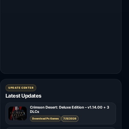
UPDATE CENTER
Latest Updates
Crimson Desert: Deluxe Edition – v1.14.00 + 3
DLCs
Download Pc Games
7/8/2026