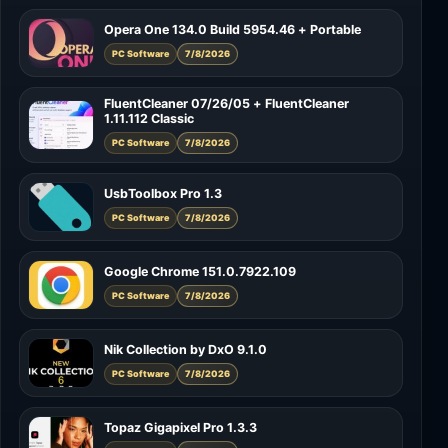
Opera One 134.0 Build 5954.46 + Portable
PC Software
7/8/2026
FluentCleaner 07/26/05 + FluentCleaner
1.11.112 Classic
PC Software
7/8/2026
UsbToolbox Pro 1.3
PC Software
7/8/2026
Google Chrome 151.0.7922.109
PC Software
7/8/2026
Nik Collection by DxO 9.1.0
PC Software
7/8/2026
Topaz Gigapixel Pro 1.3.3