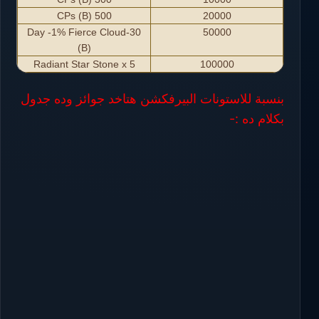
500 CPs (B)
20000
30-Day -1% Fierce Cloud
50000
(B)
Radiant Star Stone x 5
100000
بنسبة للاستونات البيرفكشن هتاخد جوائز وده جدول
بكلام ده :-