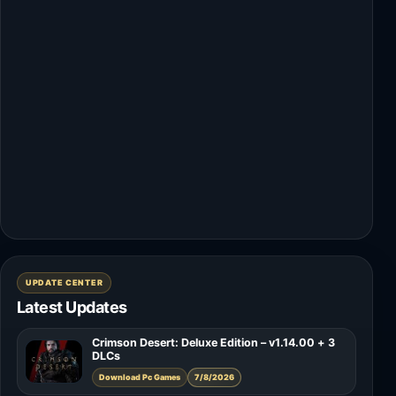
UPDATE CENTER
Latest Updates
Crimson Desert: Deluxe Edition – v1.14.00 + 3
DLCs
Download Pc Games
7/8/2026